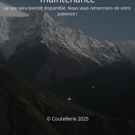
Le site sera bientôt disponible. Nous vous remercions de votre
patience !
© Coutellerie 2025